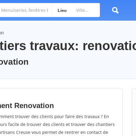
Lieu
on
iers travaux: renovati
novation
ment Renovation
ment trouver des clients pour faire des travaux ? En
ours facile de trouver des clients et trouver des chantiers
 artisans Creuse vous permet de rentrer en contact de