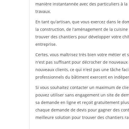
manière instantannée avec des particuliers à la 
travaux.
En tant qu'artisan, que vous exercez dans le do
la construction, de l'aménagement de la cuisine o
trouver des chantiers pour développer votre chiff
entreprise.
Certes, vous maîtrisez très bien votre métier et 
n'est pas suffisant pour décrocher de nouveaux 
nouveaux clients, ce qui n'est pas une tâche fac
professionnels du bâtiment exercent en indépe
Si vous souhaitez contacter un maximum de clien
pouvez utiliser sans engagement un site de deman
sa demande en ligne et reçoit gratuitement plusi
chaque demande de devis pour gagner des contrat
meilleure solution pour trouver des chantiers r