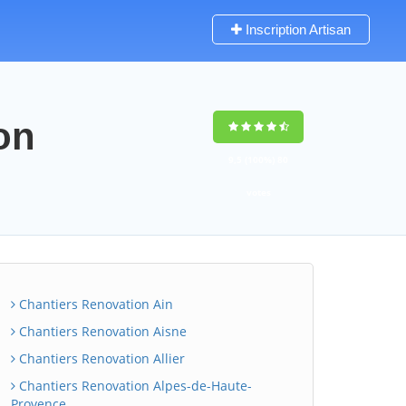
Inscription Artisan
on
9,5
(100%)
80
votes
Chantiers Renovation Ain
Chantiers Renovation Aisne
Chantiers Renovation Allier
Chantiers Renovation Alpes-de-Haute-
Provence