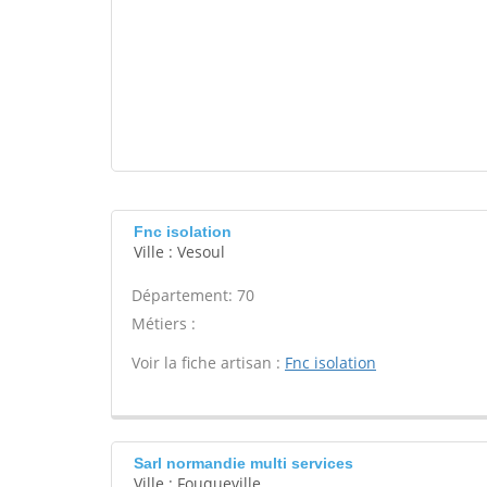
Fnc isolation
Ville : Vesoul
Département: 70
Métiers :
Voir la fiche artisan :
Fnc isolation
Sarl normandie multi services
Ville : Fouqueville