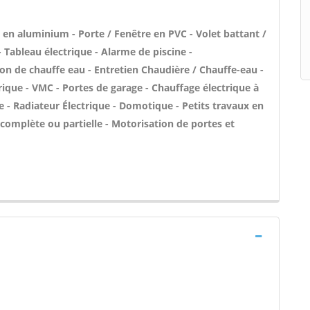
 en aluminium - Porte / Fenêtre en PVC - Volet battant /
- Tableau électrique - Alarme de piscine -
tion de chauffe eau - Entretien Chaudière / Chauffe-eau -
rique - VMC - Portes de garage - Chauffage électrique à
e - Radiateur Électrique - Domotique - Petits travaux en
e complète ou partielle - Motorisation de portes et