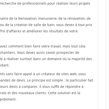
recherche de professionnels pour réaliser leurs projets
maine de la Renovation, menuiserie, de la rénovation, de
u de la création de salle de bain, vous devez à tout prix
re d'affaires et améliorer les résultats de votre
savez comment bien faire votre travail, mais tout cela
chantiers. Vous devez aussi savoir prospecter de
ile à réaliser surtout dans un domaine où la majorité des
ndant.
ts sans faire appel à un créateur de sites web, vous
des de devis. Le principe est simple : le particulier fait
eurs devis à comparer. Il vous suffit de répondre à
s et des nouveaux clients. Cette solution est la
apidement.