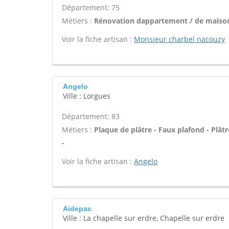
Département: 75
Métiers :
Rénovation dappartement / de maison
Voir la fiche artisan :
Monsieur charbel nacouzy
Angelo
Ville : Lorgues
Département: 83
Métiers :
Plaque de plâtre - Faux plafond - Plât
-
Voir la fiche artisan :
Angelo
Aidepac
Ville : La chapelle sur erdre, Chapelle sur erdre