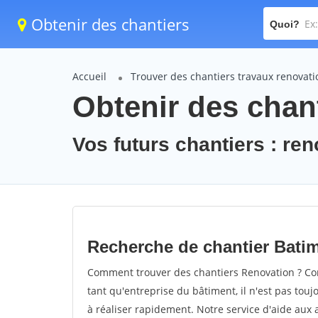
Obtenir des chantiers
Quoi?
Accueil
Trouver des chantiers travaux renovati
Obtenir des chant
Vos futurs chantiers : re
Recherche de chantier Bati
Comment trouver des chantiers Renovation ? Com
tant qu'entreprise du bâtiment, il n'est pas touj
à réaliser rapidement. Notre service d'aide aux