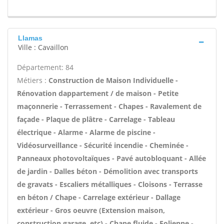
Llamas
Ville : Cavaillon
Département: 84
Métiers :
Construction de Maison Individuelle -
Rénovation dappartement / de maison - Petite
maçonnerie - Terrassement - Chapes - Ravalement de
façade - Plaque de plâtre - Carrelage - Tableau
électrique - Alarme - Alarme de piscine -
Vidéosurveillance - Sécurité incendie - Cheminée -
Panneaux photovoltaïques - Pavé autobloquant - Allée
de jardin - Dalles béton - Démolition avec transports
de gravats - Escaliers métalliques - Cloisons - Terrasse
en béton / Chape - Carrelage extérieur - Dallage
extérieur - Gros oeuvre (Extension maison,
construction garage, etc) - Chape fluide - Eolienne -