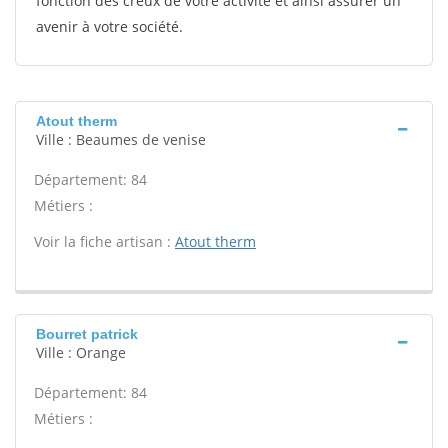
fonction des creux de votre activité et ainsi assurer un
avenir à votre société.
Atout therm
Ville : Beaumes de venise
Département: 84
Métiers :
Voir la fiche artisan :
Atout therm
Bourret patrick
Ville : Orange
Département: 84
Métiers :