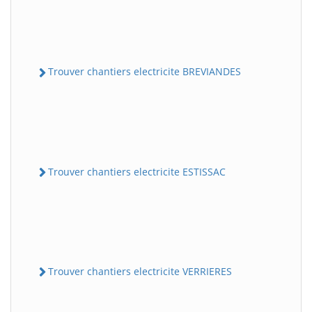
Trouver chantiers electricite BREVIANDES
Trouver chantiers electricite ESTISSAC
Trouver chantiers electricite VERRIERES