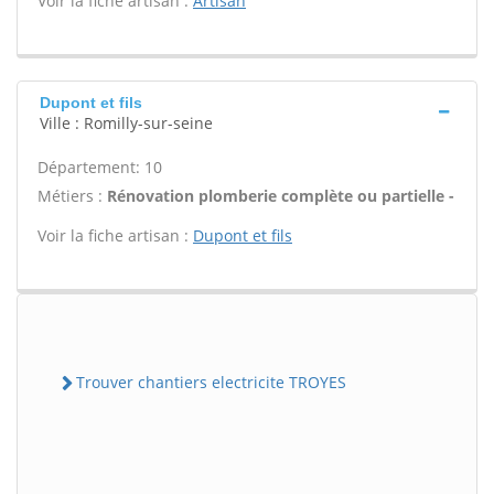
Voir la fiche artisan :
Artisan
Dupont et fils
Ville : Romilly-sur-seine
Département: 10
Métiers :
Rénovation plomberie complète ou partielle -
Voir la fiche artisan :
Dupont et fils
Trouver chantiers electricite TROYES