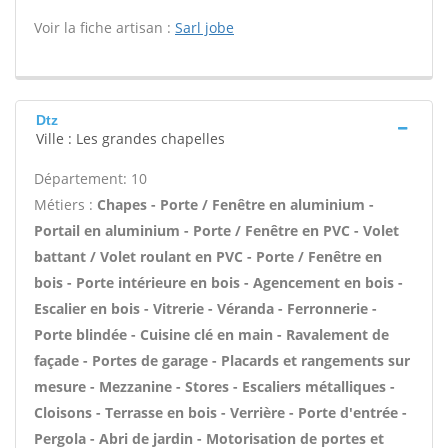
Voir la fiche artisan :
Sarl jobe
Dtz
Ville : Les grandes chapelles
Département: 10
Métiers :
Chapes - Porte / Fenêtre en aluminium -
Portail en aluminium - Porte / Fenêtre en PVC - Volet
battant / Volet roulant en PVC - Porte / Fenêtre en
bois - Porte intérieure en bois - Agencement en bois -
Escalier en bois - Vitrerie - Véranda - Ferronnerie -
Porte blindée - Cuisine clé en main - Ravalement de
façade - Portes de garage - Placards et rangements sur
mesure - Mezzanine - Stores - Escaliers métalliques -
Cloisons - Terrasse en bois - Verrière - Porte d'entrée -
Pergola - Abri de jardin - Motorisation de portes et