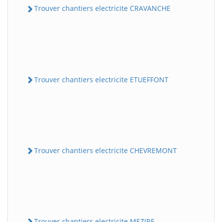
Trouver chantiers electricite CRAVANCHE
Trouver chantiers electricite ETUEFFONT
Trouver chantiers electricite CHEVREMONT
Trouver chantiers electricite MEZIRE