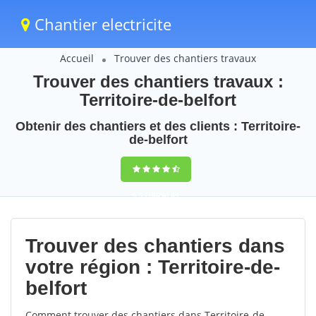
Chantier electricite
Accueil
Trouver des chantiers travaux
Trouver des chantiers travaux :
Territoire-de-belfort
Obtenir des chantiers et des clients : Territoire-
de-belfort
9,5
(100%)
89
votes
Trouver des chantiers dans
votre région : Territoire-de-
belfort
Comment trouver des chantiers dans Territoire-de-