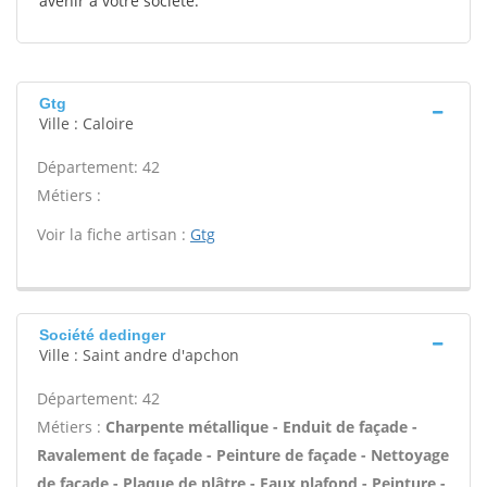
avenir à votre société.
Gtg
Ville : Caloire
Département: 42
Métiers :
Voir la fiche artisan :
Gtg
Société dedinger
Ville : Saint andre d'apchon
Département: 42
Métiers :
Charpente métallique - Enduit de façade -
Ravalement de façade - Peinture de façade - Nettoyage
de façade - Plaque de plâtre - Faux plafond - Peinture -