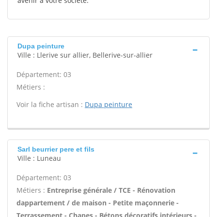
avenir à votre société.
Dupa peinture
Ville : Llerive sur allier, Bellerive-sur-allier
Département: 03
Métiers :
Voir la fiche artisan :
Dupa peinture
Sarl beurrier pere et fils
Ville : Luneau
Département: 03
Métiers :
Entreprise générale / TCE - Rénovation
dappartement / de maison - Petite maçonnerie -
Terrassement - Chapes - Bétons décoratifs intérieurs -