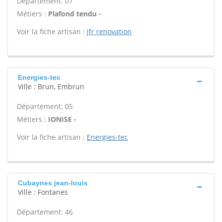
Département: 07
Métiers :
Plafond tendu -
Voir la fiche artisan :
Jfr renovation
Energies-tec
Ville : Brun, Embrun
Département: 05
Métiers :
IONISE -
Voir la fiche artisan :
Energies-tec
Cubaynes jean-louis
Ville : Fontanes
Département: 46