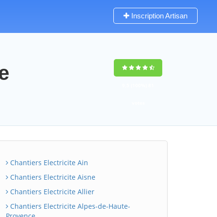
Inscription Artisan
e
9,5
(100%)
81
votes
Chantiers Electricite Ain
Chantiers Electricite Aisne
Chantiers Electricite Allier
Chantiers Electricite Alpes-de-Haute-
Provence