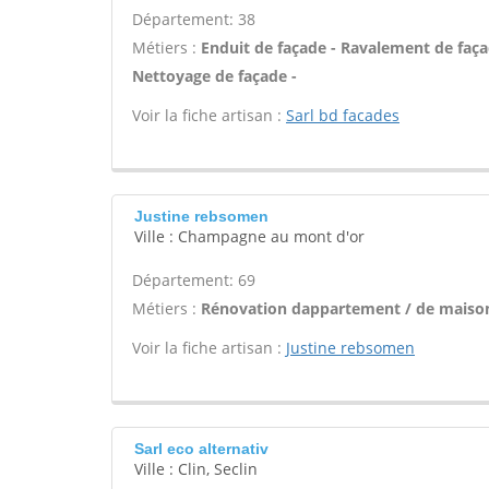
Département: 38
Métiers :
Enduit de façade - Ravalement de façade
Nettoyage de façade -
Voir la fiche artisan :
Sarl bd facades
Justine rebsomen
Ville : Champagne au mont d'or
Département: 69
Métiers :
Rénovation dappartement / de maison 
Voir la fiche artisan :
Justine rebsomen
Sarl eco alternativ
Ville : Clin, Seclin