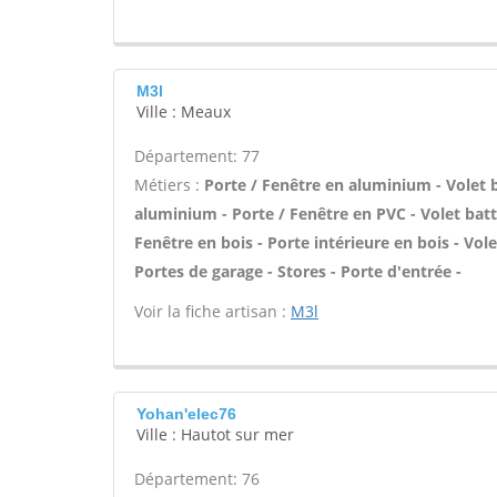
M3l
Ville : Meaux
Département: 77
Métiers :
Porte / Fenêtre en aluminium - Volet b
aluminium - Porte / Fenêtre en PVC - Volet batta
Fenêtre en bois - Porte intérieure en bois - Vole
Portes de garage - Stores - Porte d'entrée -
Voir la fiche artisan :
M3l
Yohan'elec76
Ville : Hautot sur mer
Département: 76