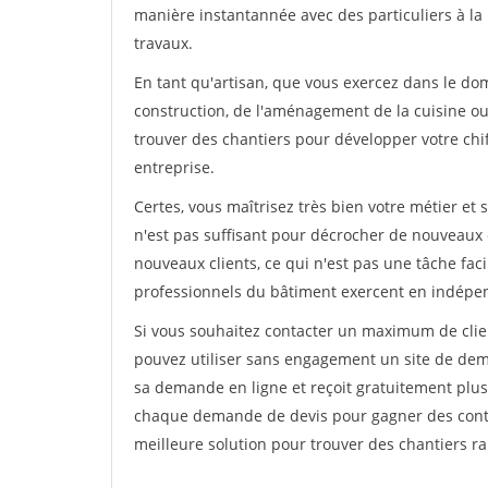
manière instantannée avec des particuliers à la 
travaux.
En tant qu'artisan, que vous exercez dans le doma
construction, de l'aménagement de la cuisine ou 
trouver des chantiers pour développer votre chiff
entreprise.
Certes, vous maîtrisez très bien votre métier et 
n'est pas suffisant pour décrocher de nouveaux 
nouveaux clients, ce qui n'est pas une tâche fac
professionnels du bâtiment exercent en indépe
Si vous souhaitez contacter un maximum de clien
pouvez utiliser sans engagement un site de deman
sa demande en ligne et reçoit gratuitement plusi
chaque demande de devis pour gagner des contrat
meilleure solution pour trouver des chantiers r