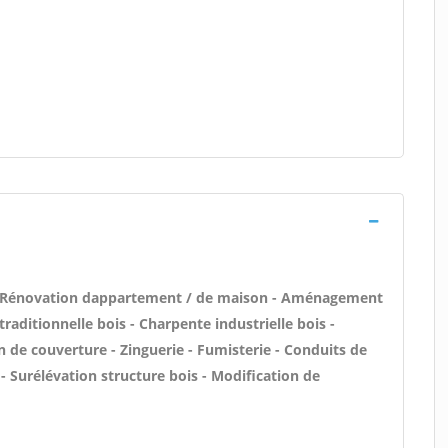
 - Rénovation dappartement / de maison - Aménagement
raditionnelle bois - Charpente industrielle bois -
 de couverture - Zinguerie - Fumisterie - Conduits de
- Surélévation structure bois - Modification de