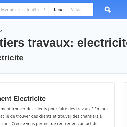
Lieu
te
iers travaux: electricit
tricite
nt Electricite
ment trouver des clients pour faire des travaux ? En tant
facile de trouver des clients et trouver des chantiers à
rtisans Creuse vous permet de rentrer en contact de