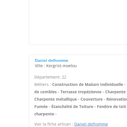
Daniel delhomme
Ville : Kergrist-moelou
Département: 22
Métiers :
Construction de Maison Individuelle
de combles - Terrasse tropézienne - Charpente t
Charpente métallique - Couverture - Rénovation
Fumée - Étanchéité de Toiture - Fenêtre de toit 
charpente -
Voir la fiche artisan :
Daniel delhomme