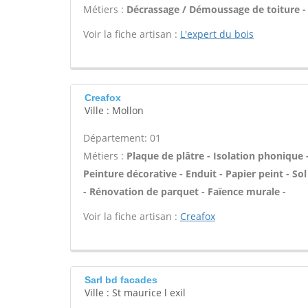
Métiers :
Décrassage / Démoussage de toiture -
Voir la fiche artisan :
L'expert du bois
Creafox
Ville : Mollon
Département: 01
Métiers :
Plaque de plâtre - Isolation phonique 
Peinture décorative - Enduit - Papier peint - Sol 
- Rénovation de parquet - Faïence murale -
Voir la fiche artisan :
Creafox
Sarl bd facades
Ville : St maurice l exil