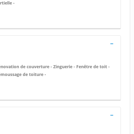
tielle -
novation de couverture - Zinguerie - Fenêtre de toit -
Démoussage de toiture -