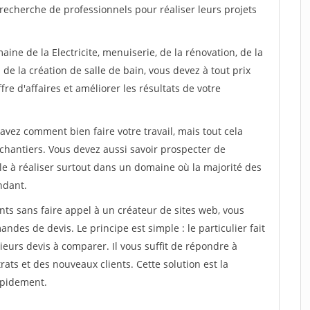
recherche de professionnels pour réaliser leurs projets
ine de la Electricite, menuiserie, de la rénovation, de la
de la création de salle de bain, vous devez à tout prix
re d'affaires et améliorer les résultats de votre
savez comment bien faire votre travail, mais tout cela
chantiers. Vous devez aussi savoir prospecter de
ile à réaliser surtout dans un domaine où la majorité des
ndant.
ts sans faire appel à un créateur de sites web, vous
des de devis. Le principe est simple : le particulier fait
eurs devis à comparer. Il vous suffit de répondre à
s et des nouveaux clients. Cette solution est la
apidement.