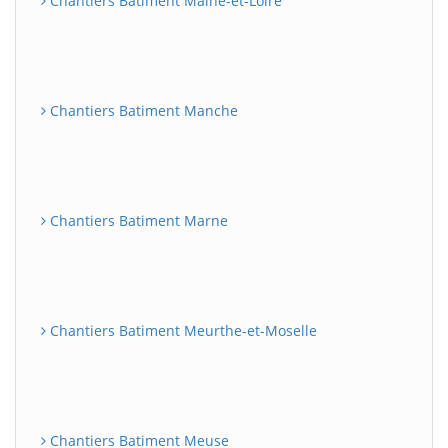
Chantiers Batiment Maine-et-Loire
Chantiers Batiment Manche
Chantiers Batiment Marne
Chantiers Batiment Meurthe-et-Moselle
Chantiers Batiment Meuse