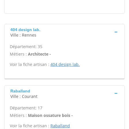
404 design lab.
Ville : Rennes
Département: 35
Métiers :
Architecte -
Voir la fiche artisan :
404 design lab.
Raballand
Ville : Courant
Département: 17
Métiers :
Maison ossature bois -
Voir la fiche artisan :
Raballand