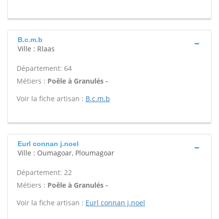
B.c.m.b
Ville : Rlaas
Département: 64
Métiers :
Poêle à Granulés -
Voir la fiche artisan :
B.c.m.b
Eurl connan j.noel
Ville : Oumagoar, Ploumagoar
Département: 22
Métiers :
Poêle à Granulés -
Voir la fiche artisan :
Eurl connan j.noel