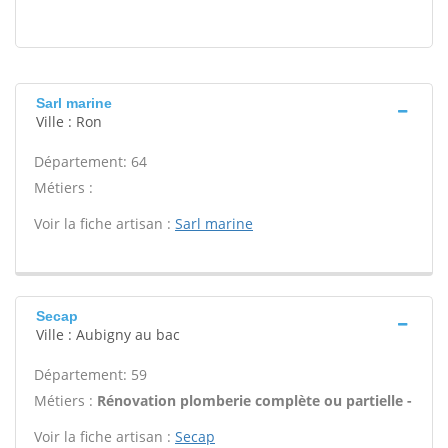
Sarl marine
Ville : Ron
Département: 64
Métiers :
Voir la fiche artisan :
Sarl marine
Secap
Ville : Aubigny au bac
Département: 59
Métiers :
Rénovation plomberie complète ou partielle -
Voir la fiche artisan :
Secap