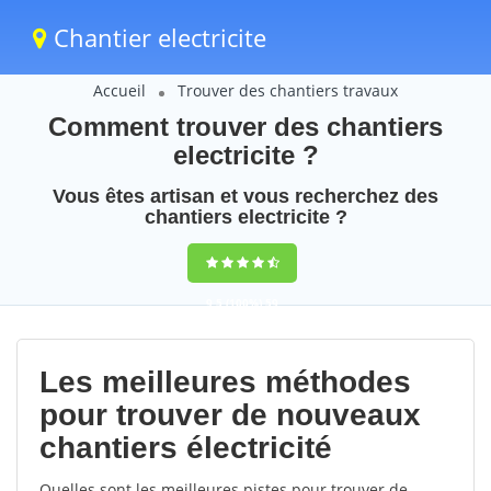
Chantier electricite
Accueil
Trouver des chantiers travaux
Comment trouver des chantiers
electricite ?
Vous êtes artisan et vous recherchez des
chantiers electricite ?
9,5
(100%)
59
votes
Les meilleures méthodes
pour trouver de nouveaux
chantiers électricité
Quelles sont les meilleures pistes pour trouver de