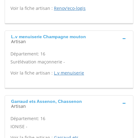
Voir la fiche artisan :
Renov'eco-logis
L.v menuiserie Champagne mouton
Artisan
Département: 16
Surélévation maçonnerie -
Voir la fiche artisan :
L.v menuiserie
Garraud ets Assenon, Chassenon
Artisan
Département: 16
IONISE -
Voir la fiche artisan :
Garraud ets