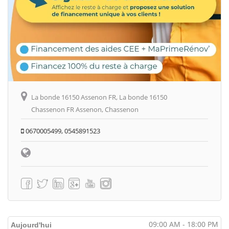
La bonde 16150 Assenon FR, La bonde 16150
Chassenon FR Assenon, Chassenon
0670005499, 0545891523
09:00 AM - 18:00 PM
Aujourd'hui