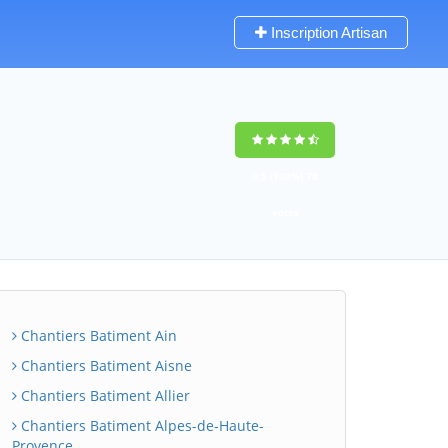
Inscription Artisan
9,5
(100%)
78
votes
Chantiers Batiment Ain
Chantiers Batiment Aisne
Chantiers Batiment Allier
Chantiers Batiment Alpes-de-Haute-
Provence