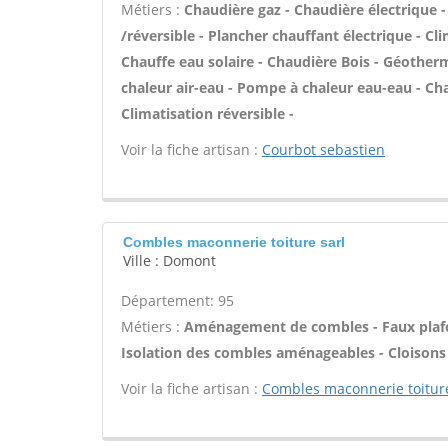
Métiers :
Chaudière gaz - Chaudière électrique 
/réversible - Plancher chauffant électrique - Cl
Chauffe eau solaire - Chaudière Bois - Géother
chaleur air-eau - Pompe à chaleur eau-eau - Ch
Climatisation réversible -
Voir la fiche artisan :
Courbot sebastien
Combles maconnerie toiture sarl
Ville : Domont
Département: 95
Métiers :
Aménagement de combles - Faux plafo
Isolation des combles aménageables - Cloisons 
Voir la fiche artisan :
Combles maconnerie toiture