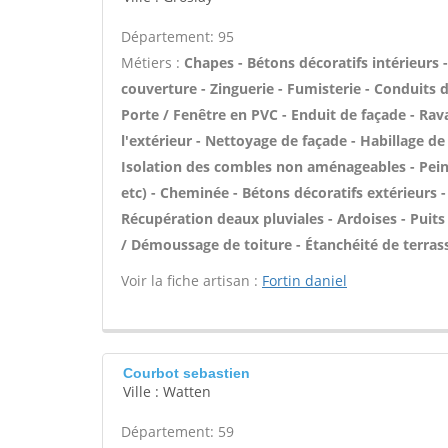
Département: 95
Métiers :
Chapes - Bétons décoratifs intérieurs
couverture - Zinguerie - Fumisterie - Conduits d
Porte / Fenêtre en PVC - Enduit de façade - Rav
l'extérieur - Nettoyage de façade - Habillage de
Isolation des combles non aménageables - Peintur
etc) - Cheminée - Bétons décoratifs extérieurs -
Récupération deaux pluviales - Ardoises - Puits
/ Démoussage de toiture - Étanchéité de terrasse
Voir la fiche artisan :
Fortin daniel
Courbot sebastien
Ville : Watten
Département: 59