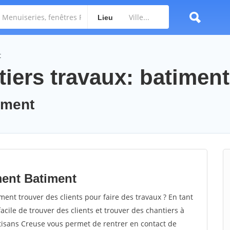
Lieu
t
iers travaux: batiment
timent
ment Batiment
nt trouver des clients pour faire des travaux ? En tant
facile de trouver des clients et trouver des chantiers à
rtisans Creuse vous permet de rentrer en contact de