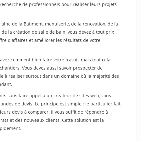
recherche de professionnels pour réaliser leurs projets
aine de la Batiment, menuiserie, de la rénovation, de la
de la création de salle de bain, vous devez à tout prix
re d'affaires et améliorer les résultats de votre
savez comment bien faire votre travail, mais tout cela
chantiers. Vous devez aussi savoir prospecter de
ile à réaliser surtout dans un domaine où la majorité des
ndant.
ts sans faire appel à un créateur de sites web, vous
des de devis. Le principe est simple : le particulier fait
eurs devis à comparer. Il vous suffit de répondre à
s et des nouveaux clients. Cette solution est la
apidement.