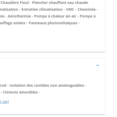
- Chaudière Fioul - Plancher chauffant eau chaude
imatisation - Entretien climatisation - VMC - Cheminée -
mie - Aérothermie - Pompe à chaleur air-air - Pompe à
auffage solaire - Panneaux photovoltaïques -
nd - Isolation des combles non aménageables -
- Cloisons amovibles -
 sarl