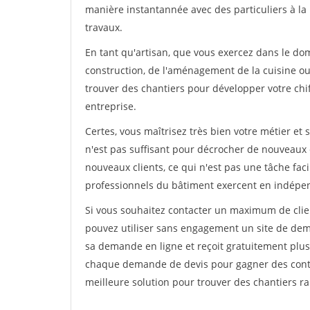
manière instantannée avec des particuliers à la 
travaux.
En tant qu'artisan, que vous exercez dans le dom
construction, de l'aménagement de la cuisine ou 
trouver des chantiers pour développer votre chiff
entreprise.
Certes, vous maîtrisez très bien votre métier et 
n'est pas suffisant pour décrocher de nouveaux 
nouveaux clients, ce qui n'est pas une tâche fac
professionnels du bâtiment exercent en indépe
Si vous souhaitez contacter un maximum de clien
pouvez utiliser sans engagement un site de deman
sa demande en ligne et reçoit gratuitement plusi
chaque demande de devis pour gagner des contrat
meilleure solution pour trouver des chantiers r