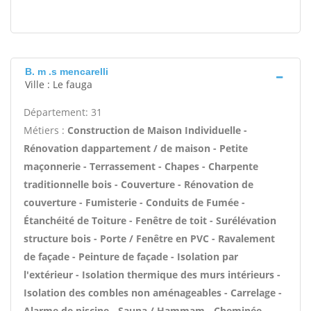
B. m .s mencarelli
Ville : Le fauga
Département: 31
Métiers :
Construction de Maison Individuelle -
Rénovation dappartement / de maison - Petite
maçonnerie - Terrassement - Chapes - Charpente
traditionnelle bois - Couverture - Rénovation de
couverture - Fumisterie - Conduits de Fumée -
Étanchéité de Toiture - Fenêtre de toit - Surélévation
structure bois - Porte / Fenêtre en PVC - Ravalement
de façade - Peinture de façade - Isolation par
l'extérieur - Isolation thermique des murs intérieurs -
Isolation des combles non aménageables - Carrelage -
Alarme de piscine - Sauna / Hammam - Cheminée -