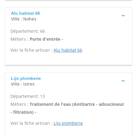
Alu habitat 66
Ville : Nohes
Département: 66
Métiers :
Porte d'entrée -
Voir la fiche artisan :
Alu habitat 66
Lijo plomberie
Ville : Istres
Département: 13
Métiers :
Traitement de l'eau (Antitartre - adoucisseur
- filtration) -
Voir la fiche artisan :
Lijo plomberie