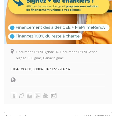
L'haumont 16170 Bignac FR, L'haumont 16170 Genac
bignac FR Bignac, Genac bignac
0545398958, 0680870767, 0517206737