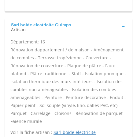
Sarl boide electricite Guimps
Artisan
Département: 16
Rénovation dappartement / de maison - Aménagement
de combles - Terrasse tropézienne - Couverture -
Rénovation de couverture - Plaque de plâtre - Faux
plafond - Plâtre traditionnel - Staff - Isolation phonique -
Isolation thermique des murs intérieurs - Isolation des
combles non aménageables - Isolation des combles
aménageables - Peinture - Peinture décorative - Enduit -
Papier peint - Sol souple (vinyle, lino, dalles PVC, etc) -
Parquet - Carrelage - Cloisons - Rénovation de parquet -
Faïence murale -
Voir la fiche artisan :
Sarl boide electricite