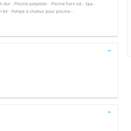
ur - Piscine polyester - Piscine hors sol - Spa -
en kit - Pompe à chaleur pour piscine -