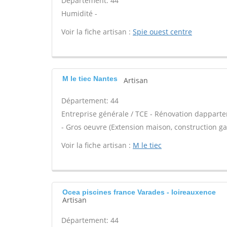
Département: 44
Humidité -
Voir la fiche artisan :
Spie ouest centre
M le tiec Nantes
Artisan
Département: 44
Entreprise générale / TCE - Rénovation dappartem
- Gros oeuvre (Extension maison, construction ga
Voir la fiche artisan :
M le tiec
Ocea piscines france Varades - loireauxence
Artisan
Département: 44