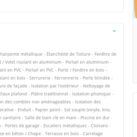
harpente métallique - Étanchéité de Toiture - Fenêtre de
nt / Volet roulant en aluminium - Portail en aluminium -
ant en PVC - Portail en PVC - Porte / Fenêtre en bois -
ulant en bois - Serrurerie - Ferronnerie - Porte blindée -
e de façade - Isolation par l'extérieur - Nettoyage de
Faux plafond - Plâtre traditionnel - Isolation phonique -
tion des combles non aménageables - Isolation des
tive - Enduit - Papier peint - Sol souple (vinyle, lino,
on sanitaire - Salle de bain clé en main - Piscine en dur -
 - Portes de garage - Escaliers métalliques - Cloisons -
se en béton / Chape - Terrasse en bois - Carrelage