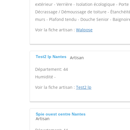
extérieur - Verrière - Isolation écologique - Porte 
Décrassage / Démoussage de toiture - Étanchéité 
murs - Plafond tendu - Douche Senior - Baignoire
Voir la fiche artisan :
Walpose
Test2 lp Nantes
Artisan
Département: 44
Humidité -
Voir la fiche artisan :
Test2 lp
Spie ouest centre Nantes
Artisan