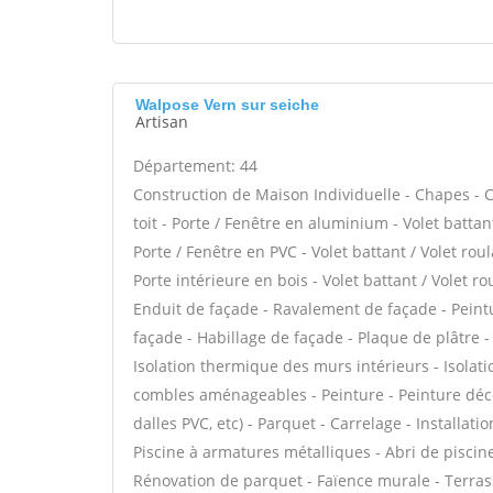
Walpose Vern sur seiche
Artisan
Département: 44
Construction de Maison Individuelle - Chapes - C
toit - Porte / Fenêtre en aluminium - Volet batta
Porte / Fenêtre en PVC - Volet battant / Volet roul
Porte intérieure en bois - Volet battant / Volet ro
Enduit de façade - Ravalement de façade - Peintur
façade - Habillage de façade - Plaque de plâtre - 
Isolation thermique des murs intérieurs - Isola
combles aménageables - Peinture - Peinture décora
dalles PVC, etc) - Parquet - Carrelage - Installati
Piscine à armatures métalliques - Abri de piscine
Rénovation de parquet - Faïence murale - Terras