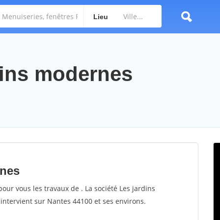
Lieu
rdins modernes
rnes
our vous les travaux de . La société Les jardins
intervient sur Nantes 44100 et ses environs.