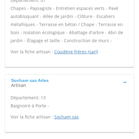
Département: 07
Chapes - Paysagiste - Entretien espaces verts - Pavé
autobloquant - Allée de jardin - Clôture - Escaliers
métalliques - Terrasse en béton / Chape - Terrasse en
bois - Isolation écologique - Abattage d'arbre - Abri de
jardin - Élagage et taille - Construction de murs -
Voir la fiche artisan :
Coudène frères (sarl)
Socham sas Arles
Artisan
Département: 13
Baignoire à Porte -
Voir la fiche artisan :
Socham sas