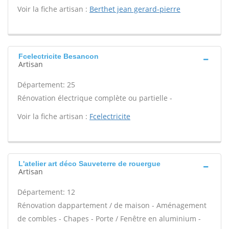
Voir la fiche artisan :
Berthet jean gerard-pierre
Fcelectricite Besancon
Artisan
Département: 25
Rénovation électrique complète ou partielle -
Voir la fiche artisan :
Fcelectricite
L'atelier art déco Sauveterre de rouergue
Artisan
Département: 12
Rénovation dappartement / de maison - Aménagement
de combles - Chapes - Porte / Fenêtre en aluminium -