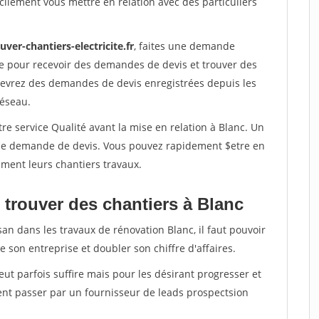
ilement vous mettre en relation avec des particuliers
uver-chantiers-electricite.fr
, faites une demande
re pour recevoir des demandes de devis et trouver des
ecevrez des demandes de devis enregistrées depuis les
réseau.
re service Qualité avant la mise en relation à Blanc. Un
'une demande de devis. Vous pouvez rapidement $etre en
dement leurs chantiers travaux.
 trouver des chantiers à Blanc
san dans les travaux de rénovation Blanc, il faut pouvoir
 son entreprise et doubler son chiffre d'affaires.
peut parfois suffire mais pour les désirant progresser et
ent passer par un fournisseur de leads prospectsion