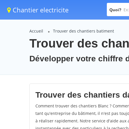
Chantier electricite
Quoi?
Accueil
Trouver des chantiers batiment
Trouver des chant
Développer votre chiffre d
Trouver des chantiers da
Comment trouver des chantiers Blanc ? Comment 
tant qu'entreprise du bâtiment, il n'est pas touj
à réaliser rapidement. Notre service d'aide aux
instantannée avec des particuliers à la recherch