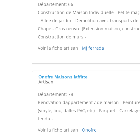
Département: 66
Construction de Maison Individuelle - Petite m
- Allée de jardin - Démolition avec transports de
Chape - Gros oeuvre (Extension maison, construct
Construction de murs -
Voir la fiche artisan :
Mj ferrada
Onofre Maisons laffitte
Artisan
Département: 78
Rénovation dappartement / de maison - Peinture -
(vinyle, lino, dalles PVC, etc) - Parquet - Carrel
tendu -
Voir la fiche artisan :
Onofre