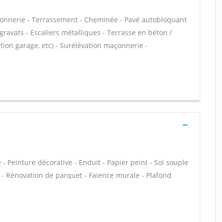
açonnerie - Terrassement - Cheminée - Pavé autobloquant
 gravats - Escaliers métalliques - Terrasse en béton /
ion garage, etc) - Surélévation maçonnerie -
 Peinture décorative - Enduit - Papier peint - Sol souple
age - Rénovation de parquet - Faïence murale - Plafond