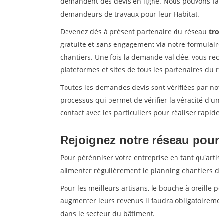
demandent des devis en ligne. Nous pouvons fac
demandeurs de travaux pour leur Habitat.
Devenez dès à présent partenaire du réseau
tro
gratuite et sans engagement via notre formulai
chantiers. Une fois la demande validée, vous r
plateformes et sites de tous les partenaires du 
Toutes les demandes devis sont vérifiées par not
processus qui permet de vérifier la véracité d
contact avec les particuliers pour réaliser rapi
Rejoignez notre réseau pour
Pour pérénniser votre entreprise en tant qu'arti
alimenter régulièrement le planning chantiers de
Pour les meilleurs artisans, le bouche à oreille 
augmenter leurs revenus il faudra obligatoirem
dans le secteur du bâtiment.