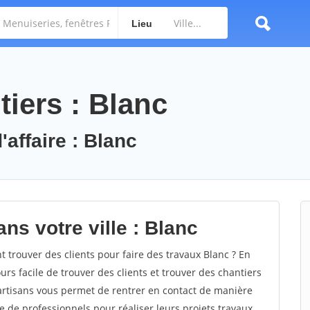
Lieu
iers : Blanc
'affaire : Blanc
ns votre ville : Blanc
trouver des clients pour faire des travaux Blanc ? En
ours facile de trouver des clients et trouver des chantiers
 artisans vous permet de rentrer en contact de manière
e de professionnels pour réaliser leurs projets travaux.