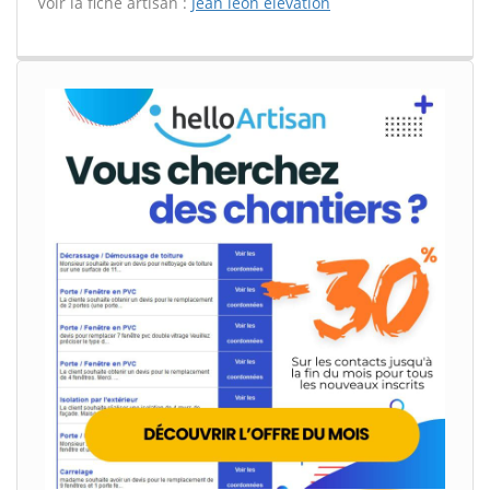
Voir la fiche artisan :
Jean leon elevation