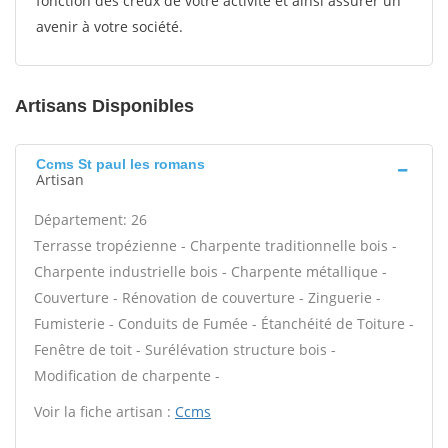
fonction des creux de votre activité et ainsi assurer un
avenir à votre société.
Artisans Disponibles
Ccms St paul les romans
Artisan
Département: 26
Terrasse tropézienne - Charpente traditionnelle bois -
Charpente industrielle bois - Charpente métallique -
Couverture - Rénovation de couverture - Zinguerie -
Fumisterie - Conduits de Fumée - Étanchéité de Toiture -
Fenêtre de toit - Surélévation structure bois -
Modification de charpente -
Voir la fiche artisan :
Ccms