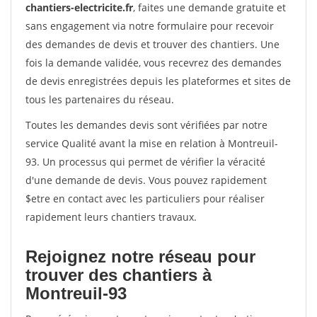
chantiers-electricite.fr
, faites une demande gratuite et
sans engagement via notre formulaire pour recevoir
des demandes de devis et trouver des chantiers. Une
fois la demande validée, vous recevrez des demandes
de devis enregistrées depuis les plateformes et sites de
tous les partenaires du réseau.
Toutes les demandes devis sont vérifiées par notre
service Qualité avant la mise en relation à Montreuil-
93. Un processus qui permet de vérifier la véracité
d'une demande de devis. Vous pouvez rapidement
$etre en contact avec les particuliers pour réaliser
rapidement leurs chantiers travaux.
Rejoignez notre réseau pour
trouver des chantiers à
Montreuil-93