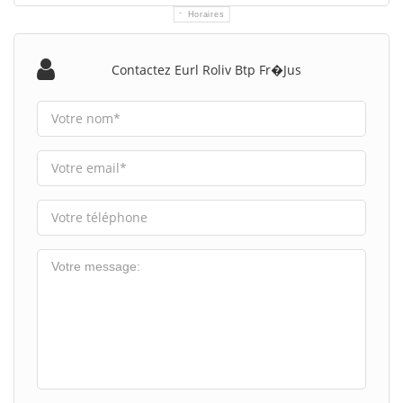
Horaires
Contactez Eurl Roliv Btp Fr�jus