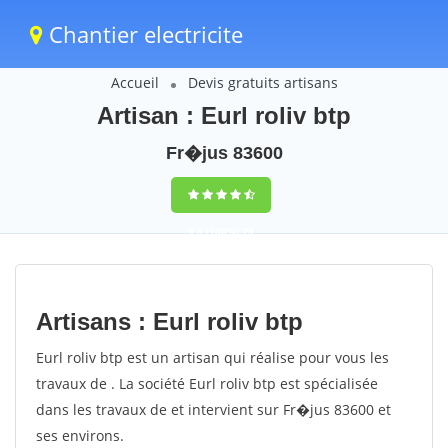
Chantier electricite
Accueil
Devis gratuits artisans
Artisan : Eurl roliv btp
Fr�jus 83600
9,5
(100%)
75
votes
Artisans : Eurl roliv btp
Eurl roliv btp est un artisan qui réalise pour vous les
travaux de . La société Eurl roliv btp est spécialisée
dans les travaux de et intervient sur Fr�jus 83600 et
ses environs.