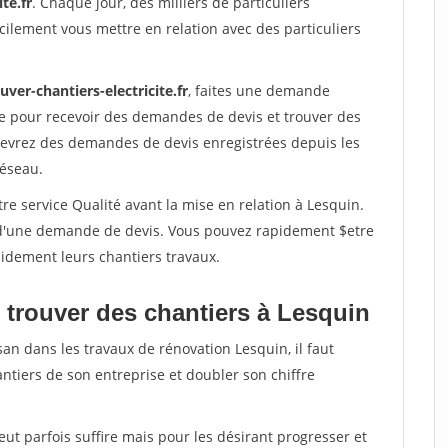
te.fr
. Chaque jour, des milliers de particuliers
ilement vous mettre en relation avec des particuliers
uver-chantiers-electricite.fr
, faites une demande
re pour recevoir des demandes de devis et trouver des
ecevrez des demandes de devis enregistrées depuis les
réseau.
re service Qualité avant la mise en relation à Lesquin.
é d'une demande de devis. Vous pouvez rapidement $etre
apidement leurs chantiers travaux.
 trouver des chantiers à Lesquin
san dans les travaux de rénovation Lesquin, il faut
ntiers de son entreprise et doubler son chiffre
peut parfois suffire mais pour les désirant progresser et