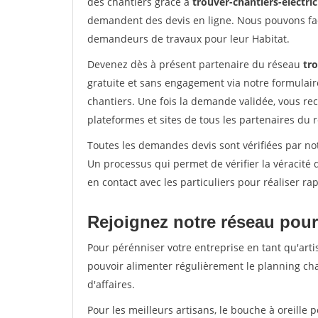
des chantiers grâce à
trouver-chantiers-electrici
demandent des devis en ligne. Nous pouvons fac
demandeurs de travaux pour leur Habitat.
Devenez dès à présent partenaire du réseau
tro
gratuite et sans engagement via notre formulai
chantiers. Une fois la demande validée, vous r
plateformes et sites de tous les partenaires du 
Toutes les demandes devis sont vérifiées par not
Un processus qui permet de vérifier la véracit
en contact avec les particuliers pour réaliser r
Rejoignez notre réseau pour
Pour pérénniser votre entreprise en tant qu'arti
pouvoir alimenter régulièrement le planning cha
d'affaires.
Pour les meilleurs artisans, le bouche à oreille 