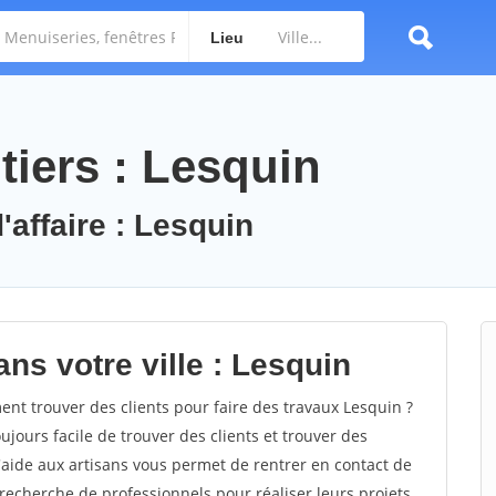
Lieu
tiers : Lesquin
'affaire : Lesquin
ns votre ville : Lesquin
t trouver des clients pour faire des travaux Lesquin ?
oujours facile de trouver des clients et trouver des
'aide aux artisans vous permet de rentrer en contact de
recherche de professionnels pour réaliser leurs projets