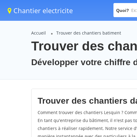
Chantier electricite
Quoi?
Accueil
Trouver des chantiers batiment
Trouver des chan
Développer votre chiffre d
Trouver des chantiers da
Comment trouver des chantiers Lesquin ? Commen
En tant qu'entreprise du bâtiment, il n'est pas t
chantiers à réaliser rapidement. Notre service d
manière instantannée avec des particuliers à la 