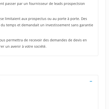
ent passer par un fournisseur de leads prospectsion
e limitaient aux prospectus ou au porte à porte. Des
t du temps et demandait un investissement sans garantie
 vous permettra de recevoir des demandes de devis en
rer un avenir à votre société.
e