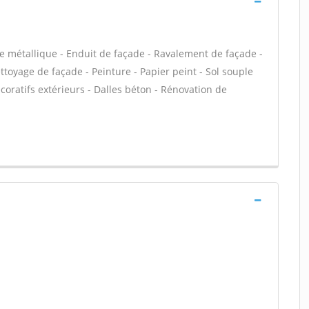
e métallique - Enduit de façade - Ravalement de façade -
ettoyage de façade - Peinture - Papier peint - Sol souple
décoratifs extérieurs - Dalles béton - Rénovation de