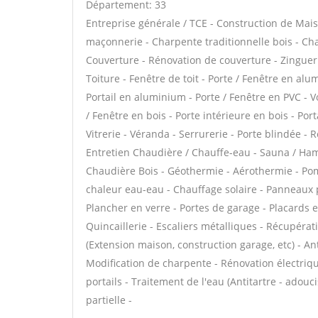
Département: 33
Entreprise générale / TCE - Construction de Mais
maçonnerie - Charpente traditionnelle bois - Cha
Couverture - Rénovation de couverture - Zinguer
Toiture - Fenêtre de toit - Porte / Fenêtre en al
Portail en aluminium - Porte / Fenêtre en PVC - Vo
/ Fenêtre en bois - Porte intérieure en bois - Por
Vitrerie - Véranda - Serrurerie - Porte blindée - 
Entretien Chaudière / Chauffe-eau - Sauna / Ham
Chaudière Bois - Géothermie - Aérothermie - Pom
chaleur eau-eau - Chauffage solaire - Panneaux
Plancher en verre - Portes de garage - Placards
Quincaillerie - Escaliers métalliques - Récupérat
(Extension maison, construction garage, etc) - Ant
Modification de charpente - Rénovation électriqu
portails - Traitement de l'eau (Antitartre - adouc
partielle -