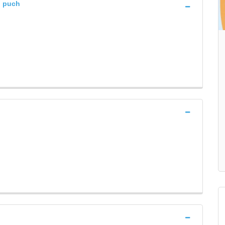
u puch