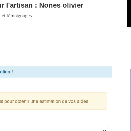
l'artisan : Nones olivier
is et témoignages