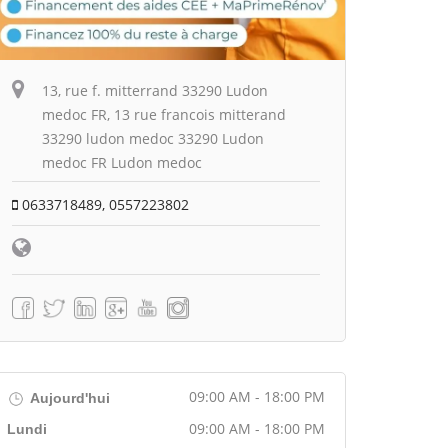
13, rue f. mitterrand 33290 Ludon
medoc FR, 13 rue francois mitterand
33290 ludon medoc 33290 Ludon
medoc FR Ludon medoc
0633718489, 0557223802
09:00 AM - 18:00 PM
Aujourd'hui
09:00 AM - 18:00 PM
Lundi