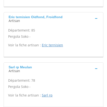
Eric ternisien Oidfond, Froidfond
Artisan
Département: 85
Pergola Soko -
Voir la fiche artisan :
Eric ternisien
Sarl rp Meulan
Artisan
Département: 78
Pergola Soko -
Voir la fiche artisan :
Sarl rp