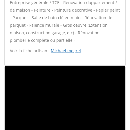
Entreprise générale / TCE - Rénovation dappartement /
de maison - Peinture - Peinture décorative - Papier peint
- Parquet - Salle de bain clé en main - Rénovation de
parquet - Faïence murale - Gros oeuvre (Extension
maison, construction garage, etc) - Rénovation
plomberie complète ou partielle -
Voir la fiche artisan :
Michael megret