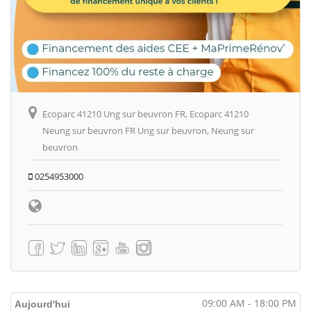
Ecoparc 41210 Ung sur beuvron FR, Ecoparc 41210
Neung sur beuvron FR Ung sur beuvron, Neung sur
beuvron
0254953000
09:00 AM - 18:00 PM
Aujourd'hui