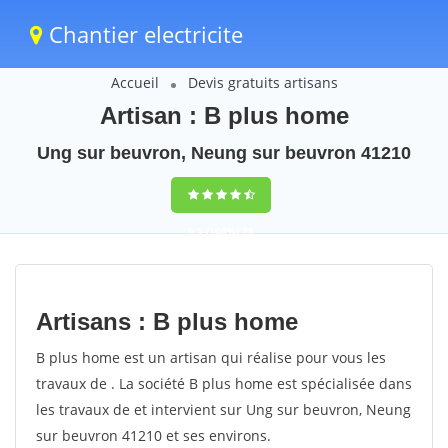
Chantier electricite
Accueil
Devis gratuits artisans
Artisan : B plus home
Ung sur beuvron, Neung sur beuvron 41210
9,5
(100%)
75
votes
Artisans : B plus home
B plus home est un artisan qui réalise pour vous les
travaux de . La société B plus home est spécialisée dans
les travaux de et intervient sur Ung sur beuvron, Neung
sur beuvron 41210 et ses environs.